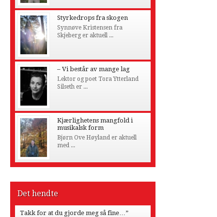
Styrkedrops fra skogen
Synnøve Kristensen fra
Skjeberg er aktuell ...
– Vi består av mange lag
Lektor og poet Tora Ytterland
Silseth er ...
Kjærlighetens mangfold i
musikalsk form
Bjørn Ove Høyland er aktuell
med ...
Det hendte
Takk for at du gjorde meg så fine…”