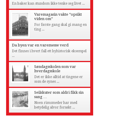
En baker kan stundom ikke tenke seg livet ...
Varemagasin vakte ”opsikt
viden om”
For første gang skal gi mang en
ting ...
Da byen var en varemesse verd
Det finnes i hvert fall ett byhistorisk eksempel
...
Søndagsskolen som var
hverdagsskole
Det er ikke alltid at tingene er
som de synes ...
Seilskuter som aldri fikk sin
sang …
Noen rimsmeder har med
betydelig alvor forsøkt ...