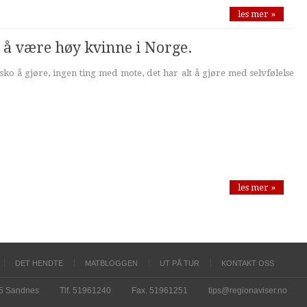
les mer »
 å være høy kvinne i Norge.
sko å gjøre, ingen ting med mote, det har alt å gjøre med selvfølelse
les mer »
DET HENDTE
MATBLOGGEN
UT PÅ TUR
KONTAKT OSS
15 Sandnes
Tlf. 51961240
Fax. 51961251
tips@regionaviser.no