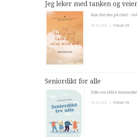
Jeg leker med tanken og veie
Kan det sies på rim? - Se
09.11.2022
|
Debatt (0)
Seniordikt for alle
Dikt om eldre mennesker 
16.11.2021
|
Debatt (0)