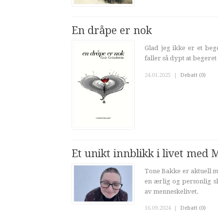
En dråpe er nok
Glad jeg ikke er et beg
faller så dypt at begere
24.01.2025
|
Debatt (0)
Et unikt innblikk i livet med 
Tone Bakke er aktuell m
en ærlig og personlig s
av menneskelivet.
16.09.2024
|
Debatt (0)