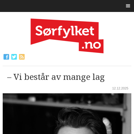
– Vi består av mange lag
12.12.2025