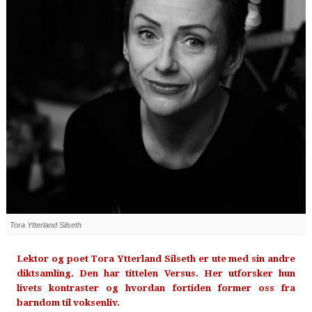
Tora Ytterland Silseth
Lektor og poet Tora Ytterland Silseth er ute med sin andre
diktsamling. Den har tittelen Versus. Her utforsker hun
livets kontraster og hvordan fortiden former oss fra
barndom til voksenliv.