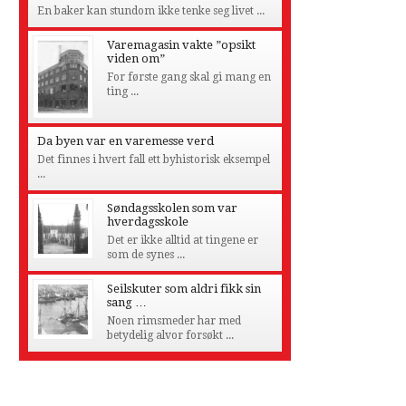
En baker kan stundom ikke tenke seg livet ...
Varemagasin vakte ”opsikt
viden om”
For første gang skal gi mang en
ting ...
Da byen var en varemesse verd
Det finnes i hvert fall ett byhistorisk eksempel
...
Søndagsskolen som var
hverdagsskole
Det er ikke alltid at tingene er
som de synes ...
Seilskuter som aldri fikk sin
sang …
Noen rimsmeder har med
betydelig alvor forsøkt ...