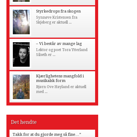
Styrkedrops fra skogen
Synnøve Kristensen fra
Skjeberg er aktuell ...
– Vi består av mange lag
Lektor og poet Tora Ytterland
Silseth er ...
Kjærlighetens mangfold i
musikalsk form
Bjørn Ove Høyland er aktuell
med ...
Det hendte
Takk for at du gjorde meg så fine…”