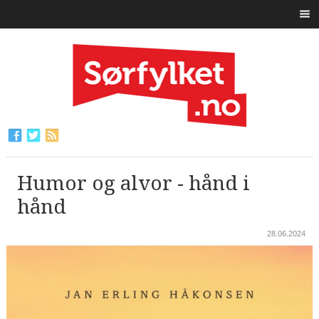
Humor og alvor - hånd i
hånd
28.06.2024