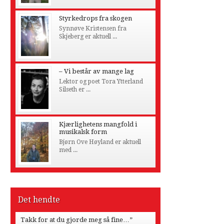
Styrkedrops fra skogen
Synnøve Kristensen fra
Skjeberg er aktuell ...
– Vi består av mange lag
Lektor og poet Tora Ytterland
Silseth er ...
Kjærlighetens mangfold i
musikalsk form
Bjørn Ove Høyland er aktuell
med ...
Det hendte
Takk for at du gjorde meg så fine…”