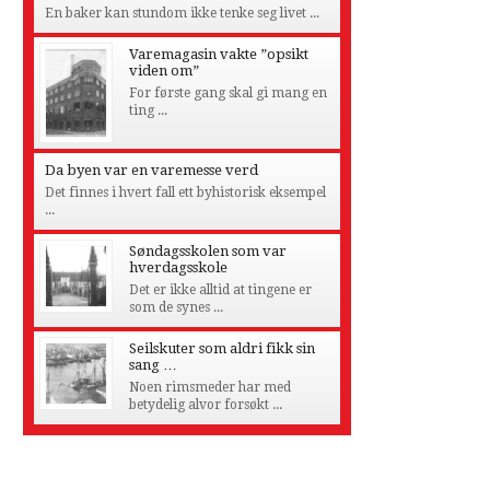
En baker kan stundom ikke tenke seg livet ...
Varemagasin vakte ”opsikt
viden om”
For første gang skal gi mang en
ting ...
Da byen var en varemesse verd
Det finnes i hvert fall ett byhistorisk eksempel
...
Søndagsskolen som var
hverdagsskole
Det er ikke alltid at tingene er
som de synes ...
Seilskuter som aldri fikk sin
sang …
Noen rimsmeder har med
betydelig alvor forsøkt ...