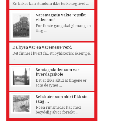
En baker kan stundom ikke tenke seg livet ...
Varemagasin vakte ”opsikt
viden om”
For første gang skal gi mang en
ting ...
Da byen var en varemesse verd
Det finnes i hvert fall ett byhistorisk eksempel
...
Søndagsskolen som var
hverdagsskole
Det er ikke alltid at tingene er
som de synes ...
Seilskuter som aldri fikk sin
sang …
Noen rimsmeder har med
betydelig alvor forsøkt ...