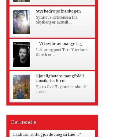
Styrkedrops fra skogen
Synnøve Kristensen fra
Skjeberg er aktuell ...
– Vi består av mange lag
Lektor og poet Tora Ytterland
Silseth er ...
Kjærlighetens mangfold i
musikalsk form
Bjørn Ove Høyland er aktuell
med ...
Det hendte
Takk for at du gjorde meg så fine…”