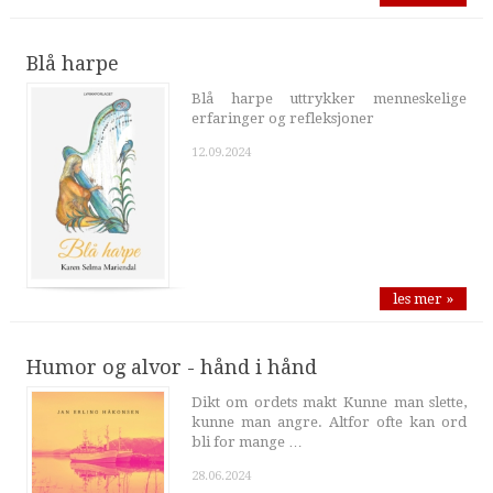
Blå harpe
Blå harpe uttrykker menneskelige
erfaringer og refleksjoner
12.09.2024
les mer »
Humor og alvor - hånd i hånd
Dikt om ordets makt Kunne man slette,
kunne man angre. Altfor ofte kan ord
bli for mange …
28.06.2024