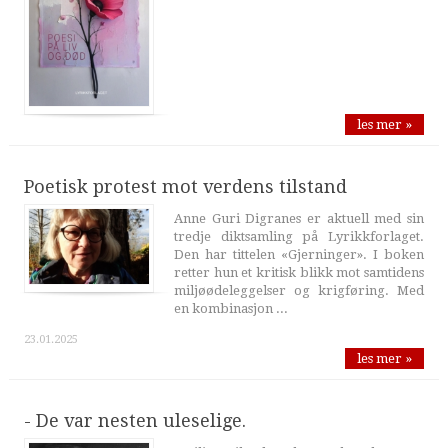
les mer »
Poetisk protest mot verdens tilstand
Anne Guri Digranes er aktuell med sin
tredje diktsamling på Lyrikkforlaget.
Den har tittelen «Gjerninger». I boken
retter hun et kritisk blikk mot samtidens
miljøødeleggelser og krigføring. Med
en kombinasjon ...
23.01.2025
les mer »
- De var nesten uleselige.