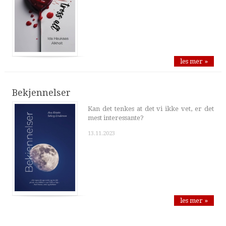
les mer »
Bekjennelser
Kan det tenkes at det vi ikke vet, er det
mest interessante?
13.11.2023
les mer »