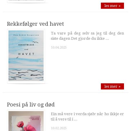
les mer »
Rekkefølger ved havet
Ta vare på deg selv sa jeg til deg den
siste dagen Det gjorde du ikke ...
10.04.2025
les mer »
Poesi på liv og død
Ein må vere i verda sjølv når ho ikkje er
til å vere til i ...
10.02.2025