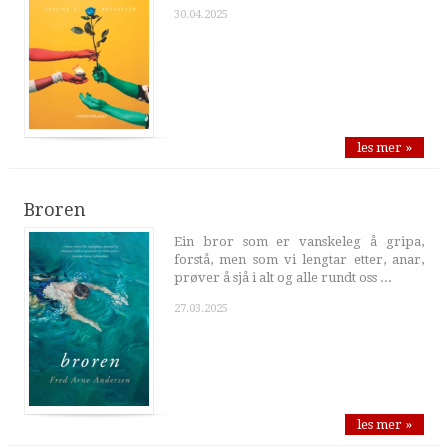
30.04.2025
les mer »
Broren
Ein bror som er vanskeleg å gripa,
forstå, men som vi lengtar etter, anar,
prøver å sjå i alt og alle rundt oss ...
27.03.2025
les mer »