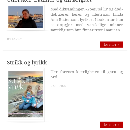
Med diktsamlingen «Poesi på liv og død»
debuterer lærer og illustratør Linda
Ann Rusten som lyriker. I boken tar hun
et oppgjør med vanskelige minner
samtidig som hun finner trøst i naturen.
08.12.2025
les mer »
Strikk og lyrikk
Her forenes kjærligheten til garn og
ord.
27.10.2025
les mer »