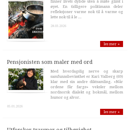
finner livets dybde uten å miste glimt i
øyet. En tidligere politimann deler
refleksjoner varme nok til å varme og
lette nok til å le ...
28.03.2026
les mer »
Pensjonisten som maler med ord
Med hverdagslig nerve og skarp
samfunnsbevissthet er Kari Valberg (69)
klar med sin andre diktsamling. «Når
ordene får farge» veksler mellom
nordnorsk dialekt og bokmål, mellom
humor og alvor.
05.01.2026
les mer »
Utforsker traumer og tilhørighet