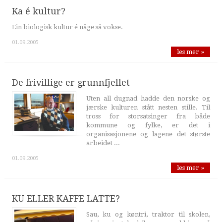
Ka é kultur?
Ein biologisk kultur é någe så vokse.
01.09.2005
les mer »
De frivillige er grunnfjellet
Uten all dugnad hadde den norske og
jærske kulturen stått nesten stille. Til
tross for storsatsinger fra både
kommune og fylke, er det i
organisasjonene og lagene det største
arbeidet ...
01.09.2005
les mer »
KU ELLER KAFFE LATTE?
Sau, ku og køntri, traktor til skolen,