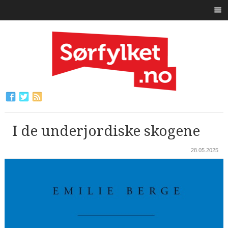
I de underjordiske skogene
28.05.2025