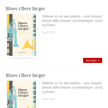
Blues i flere farger
Diktene er en jam session - som svinger
innom ulike temaer og stemninger i soul
og blues.
26.01.2024
les mer »
Blues i flere farger
Diktene er en jam session - som svinger
innom ulike temaer og stemninger i soul
og blues.
26.01.2024