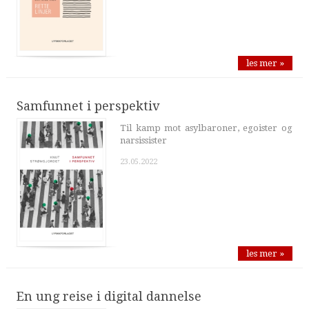
les mer »
Samfunnet i perspektiv
Til kamp mot asylbaroner, egoister og
narsissister
23.05.2022
les mer »
En ung reise i digital dannelse