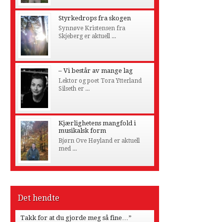
Styrkedrops fra skogen
Synnøve Kristensen fra
Skjeberg er aktuell ...
– Vi består av mange lag
Lektor og poet Tora Ytterland
Silseth er ...
Kjærlighetens mangfold i
musikalsk form
Bjørn Ove Høyland er aktuell
med ...
Det hendte
Takk for at du gjorde meg så fine…”