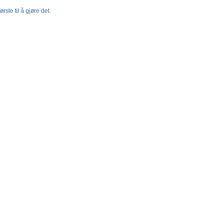
rste til å gjøre det.