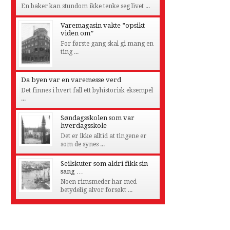
En baker kan stundom ikke tenke seg livet ...
Varemagasin vakte ”opsikt
viden om”
For første gang skal gi mang en
ting ...
Da byen var en varemesse verd
Det finnes i hvert fall ett byhistorisk eksempel
...
Søndagsskolen som var
hverdagsskole
Det er ikke alltid at tingene er
som de synes ...
Seilskuter som aldri fikk sin
sang …
Noen rimsmeder har med
betydelig alvor forsøkt ...