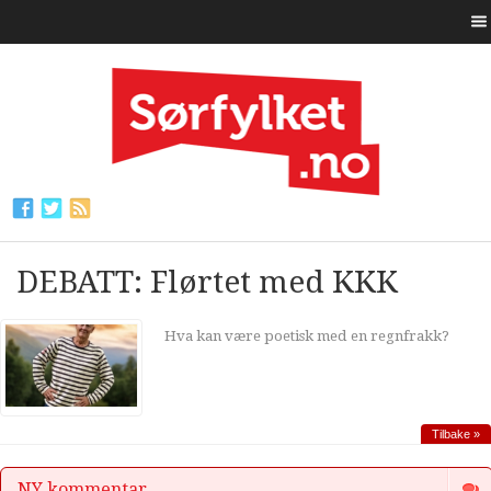
DEBATT: Flørtet med KKK
Hva kan være poetisk med en regnfrakk?
Tilbake »
NY kommentar