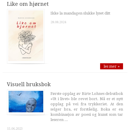
Like om hjørnet
Ikke la mandagen slukke lyset ditt
28.08.2024
les mer »
Visuell bruksbok
Første opplag av Birte Lohnes debutbok
«Ut i livet» ble revet bort. Nå er et nytt
opplag på vei fra trykkeriet. At den
selger bra, er forståelig. Boka er en
kombinasjon av poesi og kunst som tar
leseren ...
15.06.2023