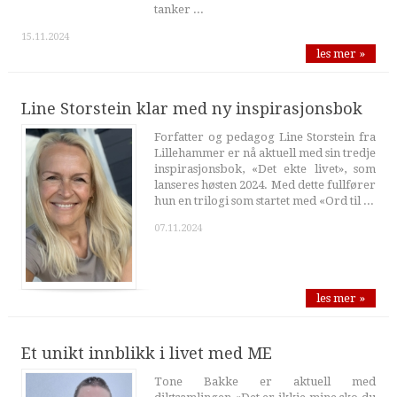
tanker ...
15.11.2024
les mer »
Line Storstein klar med ny inspirasjonsbok
Forfatter og pedagog Line Storstein fra
Lillehammer er nå aktuell med sin tredje
inspirasjonsbok, «Det ekte livet», som
lanseres høsten 2024. Med dette fullfører
hun en trilogi som startet med «Ord til ...
07.11.2024
les mer »
Et unikt innblikk i livet med ME
Tone Bakke er aktuell med