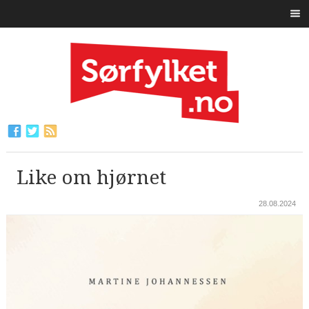
Like om hjørnet
28.08.2024