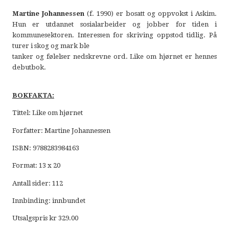
Martine Johannessen
(f. 1990) er bosatt og oppvokst i Askim.
Hun er utdannet sosialarbeider og jobber for tiden i
kommunesektoren. Interessen for skriving oppstod tidlig. På
turer i skog og mark ble
tanker og følelser nedskrevne ord. Like om hjørnet er hennes
debutbok.
BOKFAKTA:
Tittel: Like om hjørnet
Forfatter: Martine Johannessen
ISBN: 9788283984163
Format: 13 x 20
Antall sider: 112
Innbinding: innbundet
Utsalgspris kr 329.00