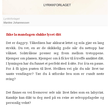
Lyrikkforlaget
Martine Johannessen
Ikke la mandagen slukke lyset ditt
Det er daggry. Tåkedisen har akkurat lettet og sola gjør en lang
strekk. Du vet, en av de skikkelig gode når du nettopp har
våknet. Solstrålene presser seg frem mellom tretoppene.
Kjemper om plassen. Kjemper om å få lov til å treffe ansiktet ditt.
I lysningen har du funnet et perfekt sted å sitte. For å ta en pause.
For å få igjen pusten til livet. Hvilken vei går du når livet tar
uante vendinger? Tør du å utforske hva som er rundt neste
sving?
Det finnes en vei fremover selv når livet føles som en labyrint.
Kanskje kan dikt ta deg med på en reise av selvoppdagelse og
personlig vekst?