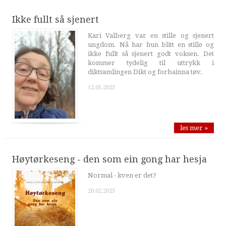
Ikke fullt så sjenert
Kari Valberg var en stille og sjenert
ungdom. Nå har hun blitt en stille og
ikke fullt så sjenert godt voksen. Det
kommer tydelig til uttrykk i
diktsamlingen Dikt og forbainna tøv.
12.05.2023
les mer »
Høytørkeseng - den som ein gong har hesja
Normal - kven er det?
20.02.2023