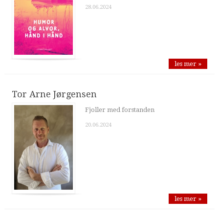
28.06.2024
les mer »
Tor Arne Jørgensen
Fjoller med forstanden
20.06.2024
les mer »