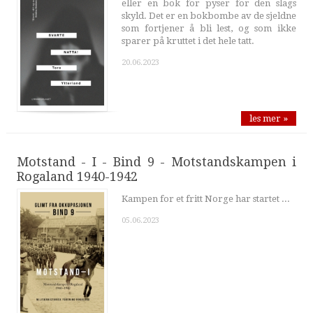
eller en bok for pyser for den slags
skyld. Det er en bokbombe av de sjeldne
som fortjener å bli lest, og som ikke
sparer på kruttet i det hele tatt.
20.06.2023
les mer »
Motstand - I - Bind 9 - Motstandskampen i
Rogaland 1940-1942
Kampen for et fritt Norge har startet ...
05.06.2023