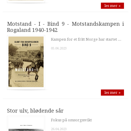
les mer »
Motstand - I - Bind 9 - Motstandskampen i
Rogaland 1940-1942
Kampen for et fritt Norge har startet ...
05.06.2023
les mer »
Stor ulv, blødende sår
Fokus på omsorgssvikt
26.04.2023