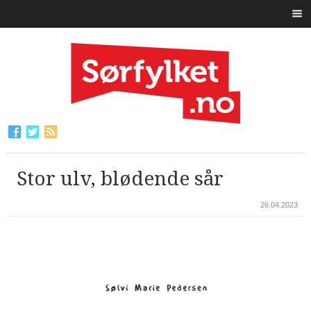
Stor ulv, blødende sår
26.04.2023