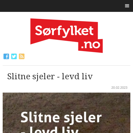
Slitne sjeler - levd liv
20.02.2023