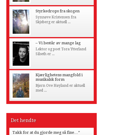
Styrkedrops fra skogen
Synnøve Kristensen fra
Skjeberg er aktuell ...
– Vi består av mange lag
Lektor og poet Tora Ytterland
Silseth er ...
Kjærlighetens mangfold i
musikalsk form
Bjørn Ove Høyland er aktuell
med ...
Det hendte
Takk for at du gjorde meg så fine…”