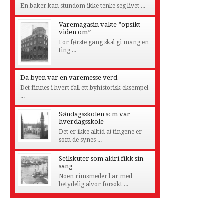
En baker kan stundom ikke tenke seg livet ...
Varemagasin vakte ”opsikt
viden om”
For første gang skal gi mang en
ting ...
Da byen var en varemesse verd
Det finnes i hvert fall ett byhistorisk eksempel
...
Søndagsskolen som var
hverdagsskole
Det er ikke alltid at tingene er
som de synes ...
Seilskuter som aldri fikk sin
sang …
Noen rimsmeder har med
betydelig alvor forsøkt ...