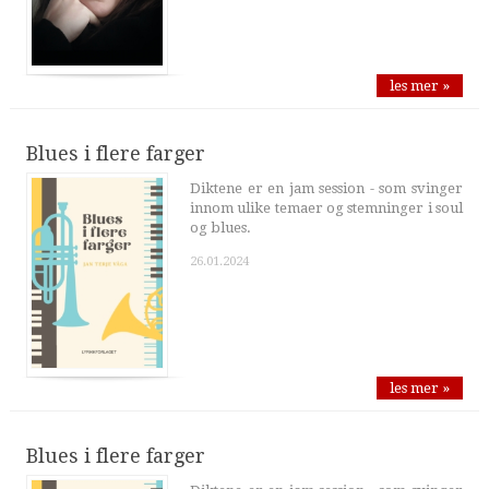
les mer »
Blues i flere farger
Diktene er en jam session - som svinger
innom ulike temaer og stemninger i soul
og blues.
26.01.2024
les mer »
Blues i flere farger