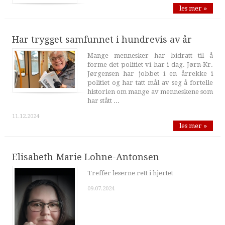
les mer »
Har trygget samfunnet i hundrevis av år
Mange mennesker har bidratt til å
forme det politiet vi har i dag. Jørn-Kr.
Jørgensen har jobbet i en årrekke i
politiet og har tatt mål av seg å fortelle
historien om mange av menneskene som
har stått ...
11.12.2024
les mer »
Elisabeth Marie Lohne-Antonsen
Treffer leserne rett i hjertet
09.07.2024