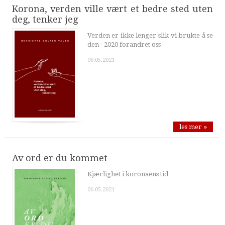
Korona, verden ville vært et bedre sted uten
deg, tenker jeg
Verden er ikke lenger slik vi brukte å se
den - 2020 forandret oss
06.05.2021
les mer »
Av ord er du kommet
Kjærlighet i koronaens tid
06.05.2021