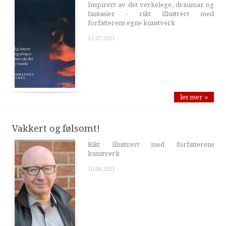
Inspirert av det verkelege, draumar og
fantasier - rikt illustrert med
forfatterens egne kunstverk
12.07.2021
les mer »
Vakkert og følsomt!
Rikt illustrert med forfatterens
kunstverk
10.06.2021