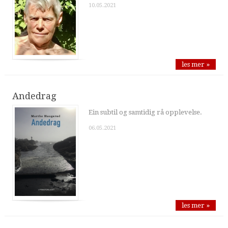
10.05.2021
les mer »
Andedrag
Ein subtil og samtidig rå opplevelse.
06.05.2021
les mer »