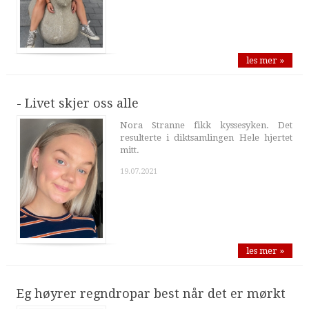
les mer »
- Livet skjer oss alle
Nora Stranne fikk kyssesyken. Det
resulterte i diktsamlingen Hele hjertet
mitt.
19.07.2021
les mer »
Eg høyrer regndropar best når det er mørkt