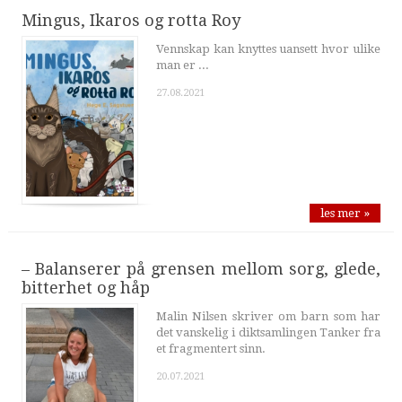
Mingus, Ikaros og rotta Roy
Vennskap kan knyttes uansett hvor ulike
man er ...
27.08.2021
les mer »
– Balanserer på grensen mellom sorg, glede,
bitterhet og håp
Malin Nilsen skriver om barn som har
det vanskelig i diktsamlingen Tanker fra
et fragmentert sinn.
20.07.2021