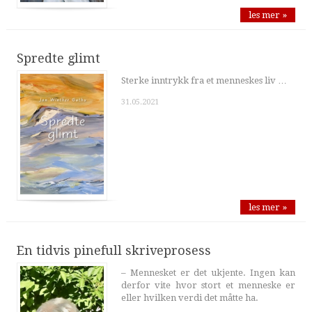
les mer »
Spredte glimt
Sterke inntrykk fra et menneskes liv …
31.05.2021
les mer »
En tidvis pinefull skriveprosess
– Mennesket er det ukjente. Ingen kan
derfor vite hvor stort et menneske er
eller hvilken verdi det måtte ha.