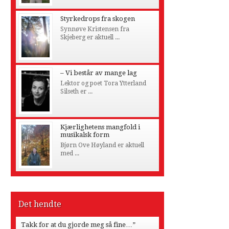
Styrkedrops fra skogen
Synnøve Kristensen fra
Skjeberg er aktuell ...
– Vi består av mange lag
Lektor og poet Tora Ytterland
Silseth er ...
Kjærlighetens mangfold i
musikalsk form
Bjørn Ove Høyland er aktuell
med ...
Det hendte
Takk for at du gjorde meg så fine…”