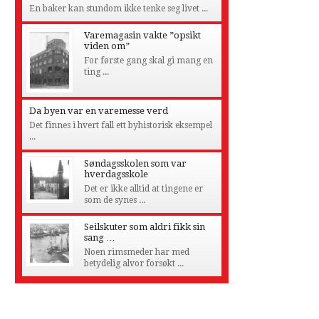
En baker kan stundom ikke tenke seg livet ...
Varemagasin vakte ”opsikt
viden om”
For første gang skal gi mang en
ting ...
Da byen var en varemesse verd
Det finnes i hvert fall ett byhistorisk eksempel
...
Søndagsskolen som var
hverdagsskole
Det er ikke alltid at tingene er
som de synes ...
Seilskuter som aldri fikk sin
sang …
Noen rimsmeder har med
betydelig alvor forsøkt ...