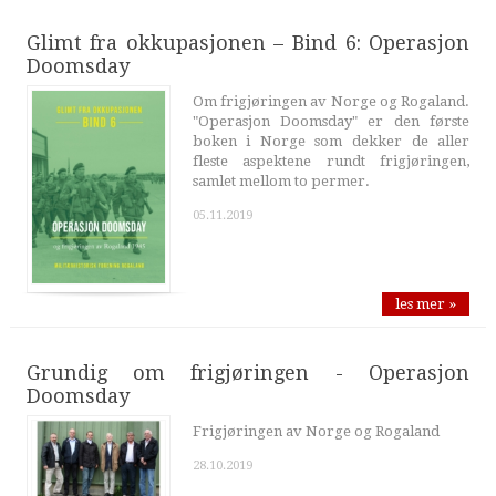
Glimt fra okkupasjonen – Bind 6: Operasjon
Doomsday
Om frigjøringen av Norge og Rogaland.
"Operasjon Doomsday" er den første
boken i Norge som dekker de aller
fleste aspektene rundt frigjøringen,
samlet mellom to permer.
05.11.2019
les mer »
Grundig om frigjøringen - Operasjon
Doomsday
Frigjøringen av Norge og Rogaland
28.10.2019