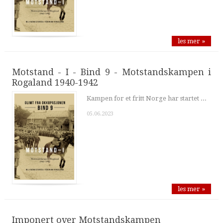
les mer »
Motstand - I - Bind 9 - Motstandskampen i
Rogaland 1940-1942
Kampen for et fritt Norge har startet ...
05.06.2023
les mer »
Imponert over Motstandskampen