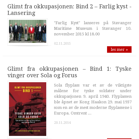
Glimt fra okkupasjonen: Bind 2 – Farlig kyst -
Lansering
"Farlig Kyst" lanseres på Stavanger
Maritime Museum i Stavanger 10.
november 2015 kl 18.00
02.11.2015
les mer »
Glimt fra okkupasjonen – Bind 1: Tyske
vinger over Sola og Forus
Sola flyplass var et av de viktigste
målene for tyske soldater under
okkupasjonen 9. april 1940. Flyplassen
ble åpnet av Kong Haakon 29. mai 1937
som en av de mest moderne flyplassene i
Europa. Omtrent ...
20.11.2014