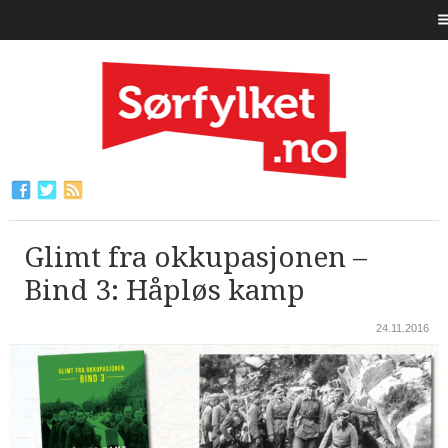
Glimt fra okkupasjonen –
Bind 3: Håpløs kamp
24.11.2016