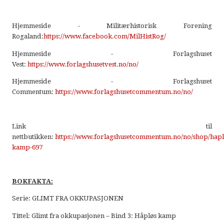
Hjemmeside - Militærhistorisk Forening
Rogaland:
https://www.facebook.com/MilHistRog/
Hjemmeside - Forlagshuset
Vest:
https://www.forlagshusetvest.no/no/
Hjemmeside - Forlagshuset
Commentum:
https://www.forlagshusetcommentum.no/no/
Link til
nettbutikken:
https://www.forlagshusetcommentum.no/no/shop/hapl
kamp-697
BOKFAKTA:
Serie: GLIMT FRA OKKUPASJONEN
Tittel: Glimt fra okkupasjonen – Bind 3: Håpløs kamp