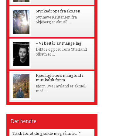
Styrkedrops fra skogen
Synnøve Kristensen fra
Skjeberg er aktuell ...
– Vi består av mange lag
Lektor og poet Tora Ytterland
Silseth er ...
Kjærlighetens mangfold i
musikalsk form
Bjørn Ove Høyland er aktuell
med ...
Det hendte
Takk for at du gjorde meg så fine…”