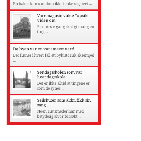
En baker kan stundom ikke tenke seg livet ...
Varemagasin vakte ”opsikt
viden om”
For første gang skal gi mang en
ting ...
Da byen var en varemesse verd
Det finnes i hvert fall ett byhistorisk eksempel
...
Søndagsskolen som var
hverdagsskole
Det er ikke alltid at tingene er
som de synes ...
Seilskuter som aldri fikk sin
sang …
Noen rimsmeder har med
betydelig alvor forsøkt ...