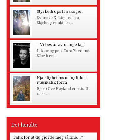
Styrkedrops fra skogen
Synnøve Kristensen fra
Skjeberg er aktuell ...
– Vi består av mange lag
Lektor og poet Tora Ytterland
Silseth er ...
Kjærlighetens mangfold i
musikalsk form
Bjørn Ove Høyland er aktuell
med ...
Det hendte
Takk for at du gjorde meg så fine…”