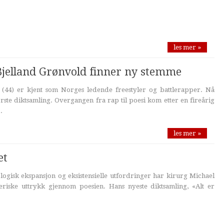
les mer »
s Bjelland Grønvold finner ny stemme
 (44) er kjent som Norges ledende freestyler og battlerapper. Nå
te diktsamling. Overgangen fra rap til poesi kom etter en fireårig
.
les mer »
et
ologisk ekspansjon og eksistensielle utfordringer har kirurg Michael
neriske uttrykk gjennom poesien. Hans nyeste diktsamling, «Alt er