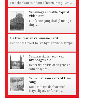
En baker kan stundom ikke tenke seg livet ...
Varemagasin vakte ”opsikt
viden om”
For første gang skal gi mang en
ting ...
Da byen var en varemesse verd
Det finnes i hvert fall ett byhistorisk eksempel
...
Søndagsskolen som var
hverdagsskole
Det er ikke alltid at tingene er
som de synes ...
Seilskuter som aldri fikk sin
sang …
Noen rimsmeder har med
betydelig alvor forsøkt ...