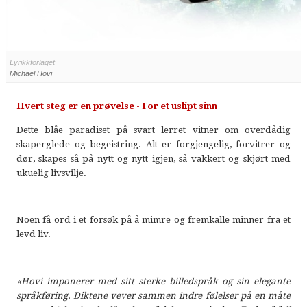
Lyrikkforlaget
Michael Hovi
Hvert steg er en prøvelse - For et uslipt sinn
Dette blåe paradiset på svart lerret vitner om overdådig
skaperglede og begeistring. Alt er forgjengelig, forvitrer og
dør, skapes så på nytt og nytt igjen, så vakkert og skjørt med
ukuelig livsvilje.
Noen få ord i et forsøk på å mimre og fremkalle minner fra et
levd liv.
«Hovi imponerer med sitt sterke billedspråk og sin elegante
språkføring. Diktene vever sammen indre følelser på en måte