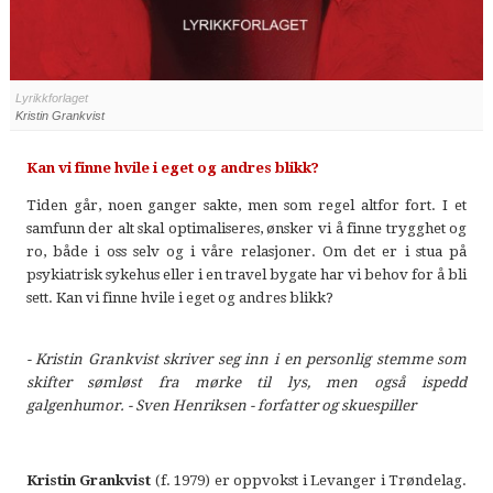
Lyrikkforlaget
Kristin Grankvist
Kan vi finne hvile i eget og andres blikk?
Tiden går, noen ganger sakte, men som regel altfor fort. I et
samfunn der alt skal optimaliseres, ønsker vi å finne trygghet og
ro, både i oss selv og i våre relasjoner. Om det er i stua på
psykiatrisk sykehus eller i en travel bygate har vi behov for å bli
sett. Kan vi finne hvile i eget og andres blikk?
- Kristin Grankvist skriver seg inn i en personlig stemme som
skifter sømløst fra mørke til lys, men også
ispedd
galgenhumor. - Sven Henriksen - forfatter og skuespiller
Kristin Grankvist
(f. 1979) er oppvokst i Levanger i Trøndelag.