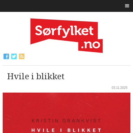
Hvile i blikket
03.11.2025