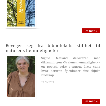
les mer »
Beveger seg fra bibliotekets stillhet til
naturens hemmeligheter
Sigrid Nesland debuterer med
diktsamlingen «Svalenes hemmelighet» –
en poetisk reise gjennom årets gang
hvor naturen åpenbarer sine skjulte
budskap.
22.09.2025
les mer »