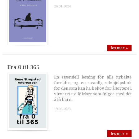
26.01.2024
les mer »
Fra 0 til 365
En essensiell lesning for alle nybakte
foreldre, og en uvanlig selvhjelpsbok
for den som kan ha behov for å sortere i
virvaret av følelser som følger med det
å få barn.
19.06.2023
les mer »