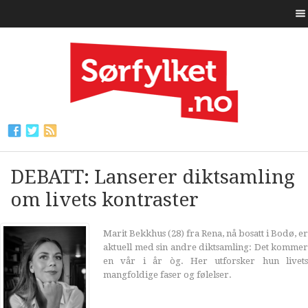
DEBATT: Lanserer diktsamling
om livets kontraster
Marit Bekkhus (28) fra Rena, nå bosatt i Bodø, er
aktuell med sin andre diktsamling: Det kommer
en vår i år òg. Her utforsker hun livets
mangfoldige faser og følelser.