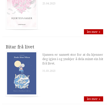
25.04.2023
les mer »
Bitar frå livet
Sjansen er uansett stor for at du kjenner
deg igjen i og ynskjer å dela minst ein bit
frå livet.
31.03.2023
les mer »