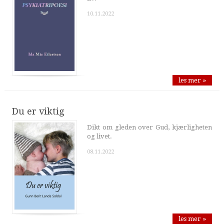
10.11.2022
les mer »
Du er viktig
Dikt om gleden over Gud, kjærligheten
og livet.
08.11.2022
les mer »