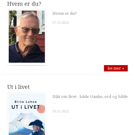
Hvem er du?
Hvem er du?
07.12.2022
les mer »
Ut i livet
Dikt om livet - både i tanke, ord og bilde
…
30.11.2022