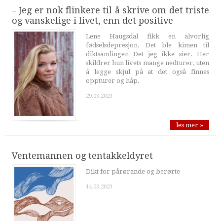
– Jeg er nok flinkere til å skrive om det triste
og vanskelige i livet, enn det positive
Lene Haugsdal fikk en alvorlig
fødselsdepresjon. Det ble kimen til
diktsamlingen Det jeg ikke sier. Her
skildrer hun livets mange nedturer, uten
å legge skjul på at det også finnes
oppturer og håp.
29.03.2023
les mer »
Ventemannen og tentakkeldyret
Dikt for pårørande og berørte
14.03.2023