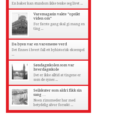
En baker kan stundom ikke tenke seg livet ...
Varemagasin vakte ”opsikt
viden om”
For første gang skal gi mang en
ting ...
Da byen var en varemesse verd
Det finnes i hvert fall ett byhistorisk eksempel
...
Søndagsskolen som var
hverdagsskole
Det er ikke alltid at tingene er
som de synes ...
Seilskuter som aldri fikk sin
sang …
Noen rimsmeder har med
betydelig alvor forsøkt ...