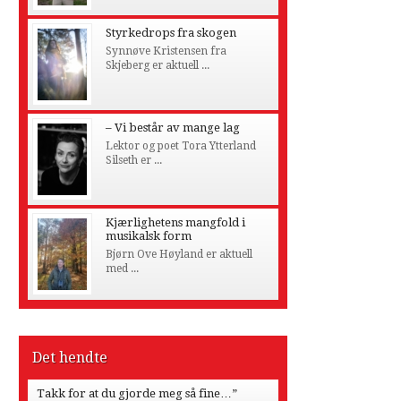
Styrkedrops fra skogen
Synnøve Kristensen fra
Skjeberg er aktuell ...
– Vi består av mange lag
Lektor og poet Tora Ytterland
Silseth er ...
Kjærlighetens mangfold i
musikalsk form
Bjørn Ove Høyland er aktuell
med ...
Det hendte
Takk for at du gjorde meg så fine…”