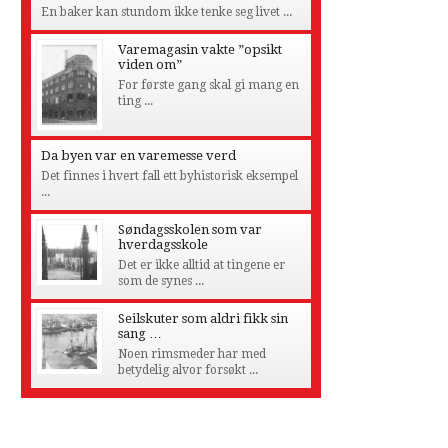
En baker kan stundom ikke tenke seg livet ...
Varemagasin vakte ”opsikt
viden om”
For første gang skal gi mang en
ting ...
Da byen var en varemesse verd
Det finnes i hvert fall ett byhistorisk eksempel
...
Søndagsskolen som var
hverdagsskole
Det er ikke alltid at tingene er
som de synes ...
Seilskuter som aldri fikk sin
sang …
Noen rimsmeder har med
betydelig alvor forsøkt ...