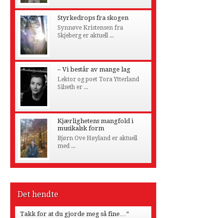
Styrkedrops fra skogen
Synnøve Kristensen fra
Skjeberg er aktuell ...
– Vi består av mange lag
Lektor og poet Tora Ytterland
Silseth er ...
Kjærlighetens mangfold i
musikalsk form
Bjørn Ove Høyland er aktuell
med ...
Det hendte
Takk for at du gjorde meg så fine…”