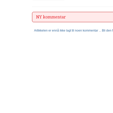
NY kommentar
Artikkelen er ennå ikke lagt til noen kommentar ... Bli den fø