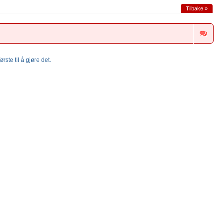
Tilbake »
rste til å gjøre det.