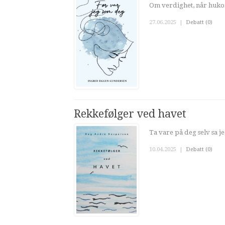
Om verdighet, når huko
27.06.2025
|
Debatt (0)
Rekkefølger ved havet
Ta vare på deg selv sa je
10.04.2025
|
Debatt (0)