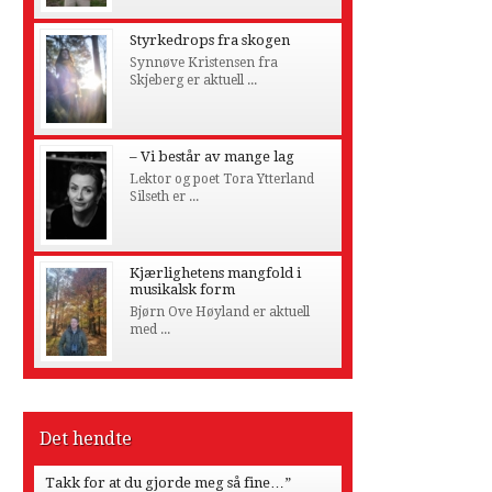
Styrkedrops fra skogen
Synnøve Kristensen fra
Skjeberg er aktuell ...
– Vi består av mange lag
Lektor og poet Tora Ytterland
Silseth er ...
Kjærlighetens mangfold i
musikalsk form
Bjørn Ove Høyland er aktuell
med ...
Det hendte
Takk for at du gjorde meg så fine…”