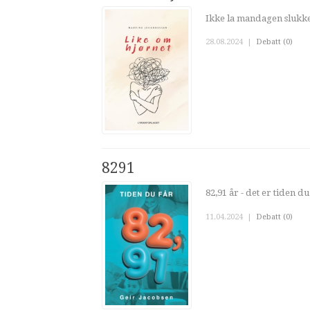
Ikke la mandagen slukke 
28.08.2024
|
Debatt (0)
8291
82,91 år - det er tiden du 
11.04.2024
|
Debatt (0)