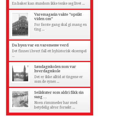
En baker kan stundom ikke tenke seg livet ...
Varemagasin vakte ”opsikt
viden om”
For første gang skal gi mang en
ting ...
Da byen var en varemesse verd
Det finnes i hvert fall ett byhistorisk eksempel
...
Søndagsskolen som var
hverdagsskole
Det er ikke alltid at tingene er
som de synes ...
Seilskuter som aldri fikk sin
sang …
Noen rimsmeder har med
betydelig alvor forsøkt ...