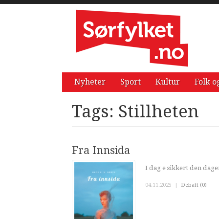
Nyheter
Sport
Kultur
Folk o
Tags: Stillheten
Fra Innsida
I dag e sikkert den dag
04.11.2025
|
Debatt (0)