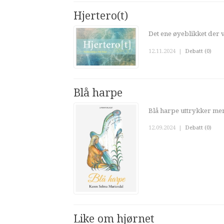
Hjertero(t)
Det ene øyeblikket der vi
12.11.2024
|
Debatt (0)
Blå harpe
Blå harpe uttrykker men
12.09.2024
|
Debatt (0)
Like om hjørnet