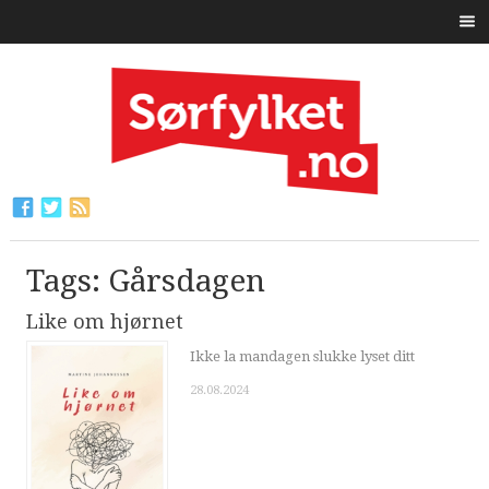
Tags: Gårsdagen
Like om hjørnet
Ikke la mandagen slukke lyset ditt
28.08.2024