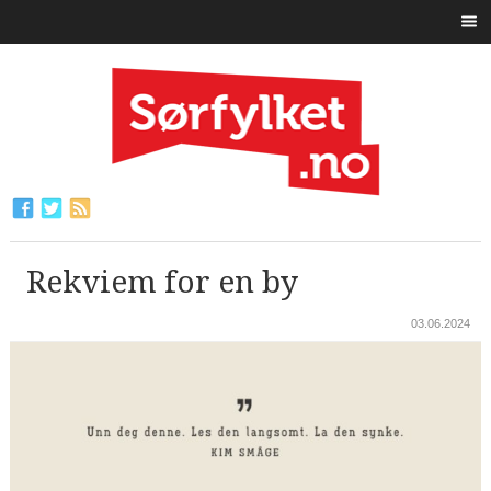
Rekviem for en by
03.06.2024