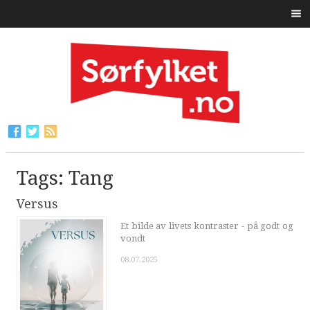
Tags: Tang
Versus
Et bilde av livets kontraster - på godt og
vondt
08.07.2025