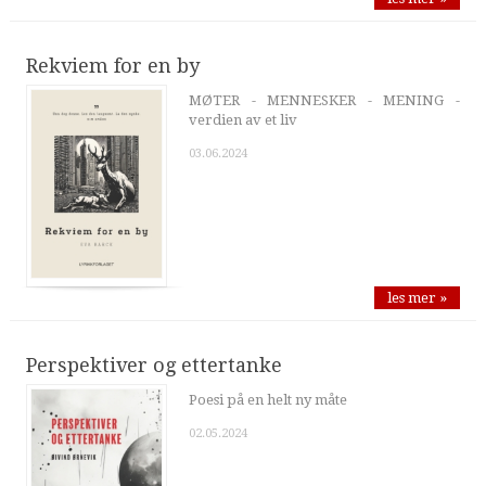
Rekviem for en by
MØTER - MENNESKER - MENING -
verdien av et liv
03.06.2024
les mer »
Perspektiver og ettertanke
Poesi på en helt ny måte
02.05.2024