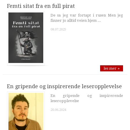
Femti sitat fra en full pirat
De sa jeg var fortapt i rusen Men jeg
finner jo alltid veien hjem ...
08.07.2025
les mer »
En gripende og inspirerende leseropplevelse
En gripende og inspirerende
leseropplevelse
20.06.2024