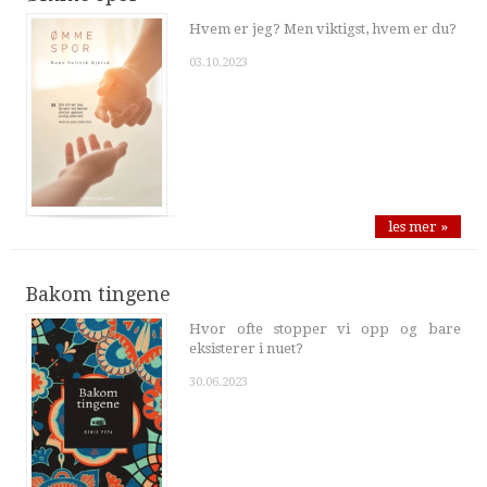
Hvem er jeg? Men viktigst, hvem er du?
03.10.2023
les mer »
Bakom tingene
Hvor ofte stopper vi opp og bare
eksisterer i nuet?
30.06.2023