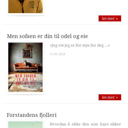
les mer »
Men sofaen er din til odel og eie
«Jeg vet jeg er for mye for deg ...»
13.06.2024
les mer »
Forstandens fjolleri
Hvordan å elske den som bare elsker