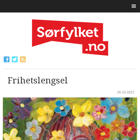
Frihetslengsel
26.10.2023