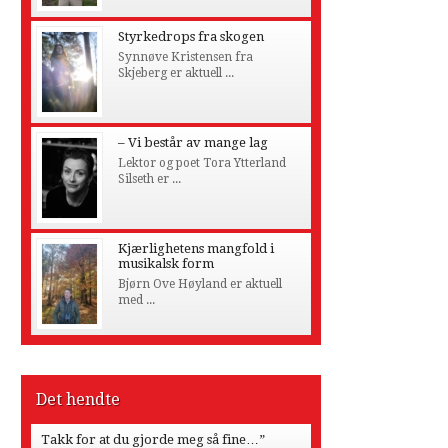
Styrkedrops fra skogen
Synnøve Kristensen fra
Skjeberg er aktuell ...
– Vi består av mange lag
Lektor og poet Tora Ytterland
Silseth er ...
Kjærlighetens mangfold i
musikalsk form
Bjørn Ove Høyland er aktuell
med ...
Det hendte
Takk for at du gjorde meg så fine…”