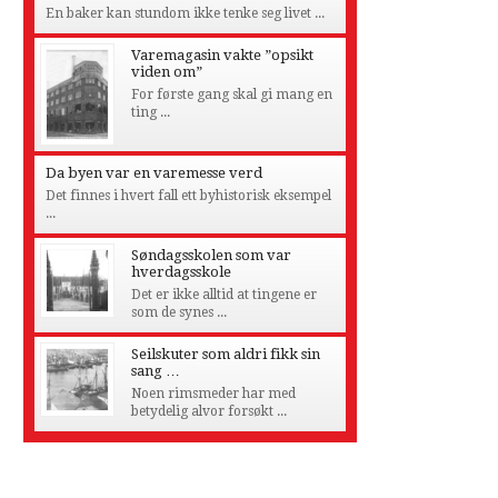
En baker kan stundom ikke tenke seg livet ...
Varemagasin vakte ”opsikt
viden om”
For første gang skal gi mang en
ting ...
Da byen var en varemesse verd
Det finnes i hvert fall ett byhistorisk eksempel
...
Søndagsskolen som var
hverdagsskole
Det er ikke alltid at tingene er
som de synes ...
Seilskuter som aldri fikk sin
sang …
Noen rimsmeder har med
betydelig alvor forsøkt ...