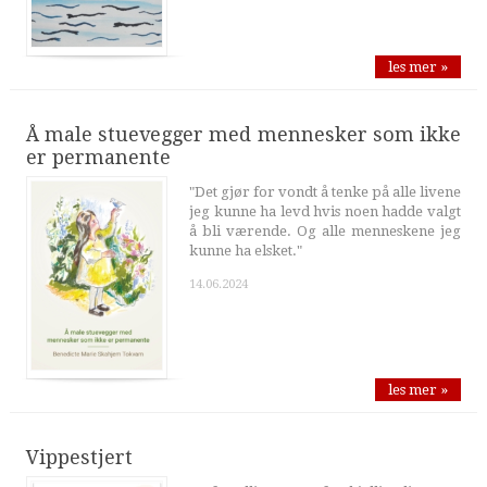
les mer »
Å male stuevegger med mennesker som ikke
er permanente
"Det gjør for vondt å tenke på alle livene
jeg kunne ha levd hvis noen hadde valgt
å bli værende. Og alle menneskene jeg
kunne ha elsket."
14.06.2024
les mer »
Vippestjert