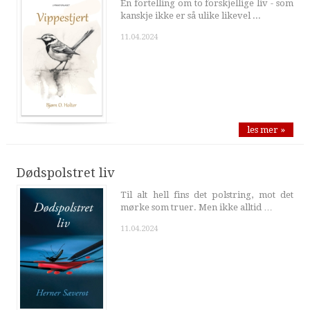
En fortelling om to forskjellige liv - som
kanskje ikke er så ulike likevel ...
11.04.2024
les mer »
Dødspolstret liv
Til alt hell fins det polstring, mot det
mørke som truer. Men ikke alltid …
11.04.2024