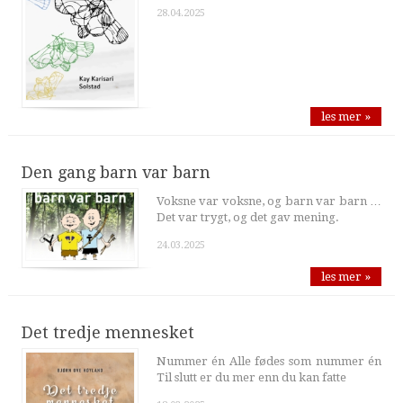
28.04.2025
les mer »
Den gang barn var barn
Voksne var voksne, og barn var barn …
Det var trygt, og det gav mening.
24.03.2025
les mer »
Det tredje mennesket
Nummer én Alle fødes som nummer én
Til slutt er du mer enn du kan fatte