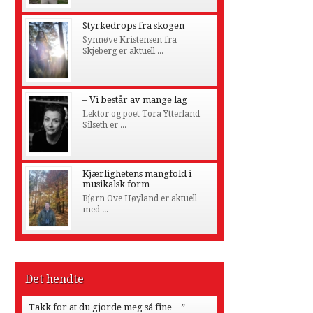
Styrkedrops fra skogen
Synnøve Kristensen fra
Skjeberg er aktuell ...
– Vi består av mange lag
Lektor og poet Tora Ytterland
Silseth er ...
Kjærlighetens mangfold i
musikalsk form
Bjørn Ove Høyland er aktuell
med ...
Det hendte
Takk for at du gjorde meg så fine…”