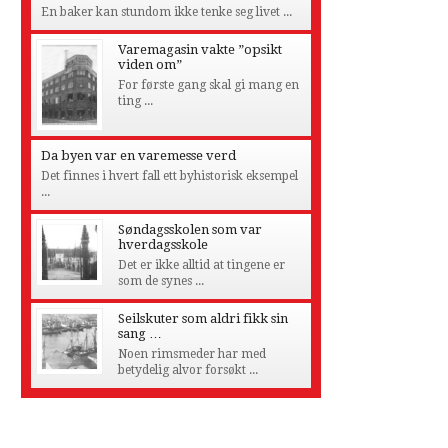
En baker kan stundom ikke tenke seg livet ...
Varemagasin vakte ”opsikt
viden om”
For første gang skal gi mang en
ting ...
Da byen var en varemesse verd
Det finnes i hvert fall ett byhistorisk eksempel
...
Søndagsskolen som var
hverdagsskole
Det er ikke alltid at tingene er
som de synes ...
Seilskuter som aldri fikk sin
sang …
Noen rimsmeder har med
betydelig alvor forsøkt ...