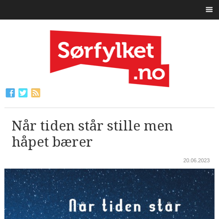
Når tiden står stille men
håpet bærer
20.06.2023