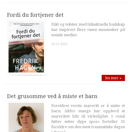
Fordi du fortjener det
Dikt og tekster med tidsaktuelle budskap
har inspirert flere tusen mennesker på
sosiale medier.
29.11.2022
les mer »
Det grusomme ved å miste et barn
Foreldres verste mareritt er å miste et
barn. Altfor mange har opplevd at
marerittet blir til virkelighet. I «Små
føtter setter dype spor» forteller 35
foreldre om den mest traumatiske dagen