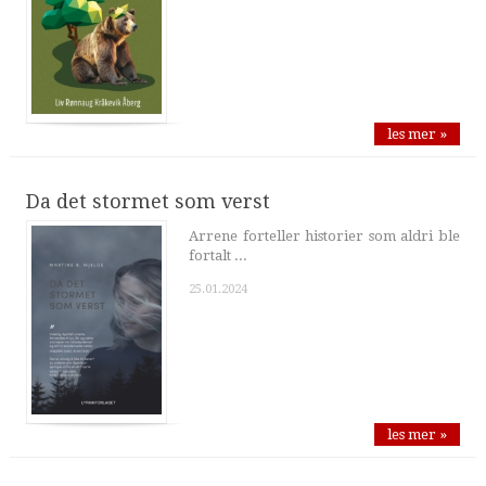
les mer »
Da det stormet som verst
Arrene forteller historier som aldri ble
fortalt ...
25.01.2024
les mer »