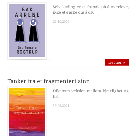
Selvskading er et forsøk på å overleve,
ikke et ønske om å dø.
26.10.2022
les mer »
Tanker fra et fragmentert sinn
Dikt som veksler mellom kjærlighet og
hat
30.08.2021