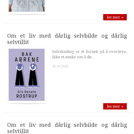
les mer »
Om et liv med dårlig selvbilde og dårlig
selvtillit
Selvskading er et forsøk på å overleve,
ikke et ønske om å dø.
26.10.2022
les mer »
Om et liv med dårlig selvbilde og dårlig
selvtillit