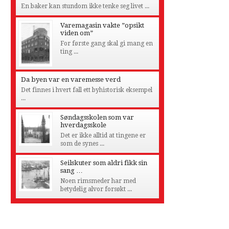
En baker kan stundom ikke tenke seg livet ...
Varemagasin vakte ”opsikt
viden om”
For første gang skal gi mang en
ting ...
Da byen var en varemesse verd
Det finnes i hvert fall ett byhistorisk eksempel
...
Søndagsskolen som var
hverdagsskole
Det er ikke alltid at tingene er
som de synes ...
Seilskuter som aldri fikk sin
sang …
Noen rimsmeder har med
betydelig alvor forsøkt ...