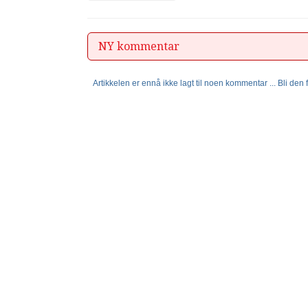
NY kommentar
Artikkelen er ennå ikke lagt til noen kommentar ... Bli den fø