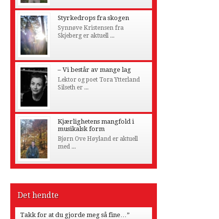
Styrkedrops fra skogen
Synnøve Kristensen fra
Skjeberg er aktuell ...
– Vi består av mange lag
Lektor og poet Tora Ytterland
Silseth er ...
Kjærlighetens mangfold i
musikalsk form
Bjørn Ove Høyland er aktuell
med ...
Det hendte
Takk for at du gjorde meg så fine…”