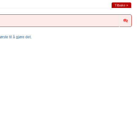
Tilbake »
rste til å gjøre det.